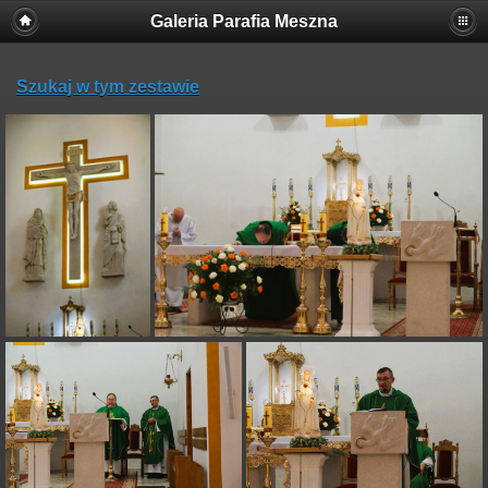
Galeria Parafia Meszna
Szukaj w tym zestawie