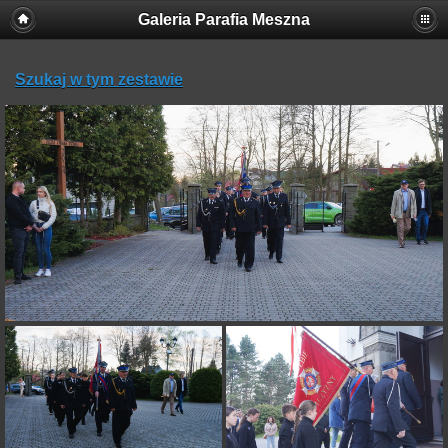
Galeria Parafia Meszna
Szukaj w tym zestawie