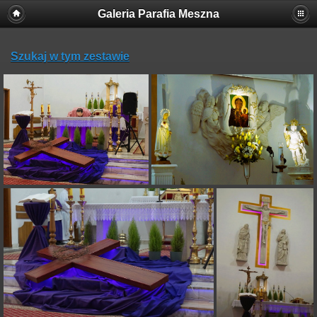
Galeria Parafia Meszna
Szukaj w tym zestawie