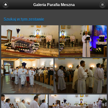
Galeria Parafia Meszna
Szukaj w tym zestawie