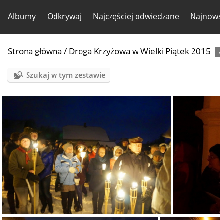
Albumy
Odkrywaj
Najczęściej odwiedzane
Najnows
Strona główna
/
Droga Krzyżowa w Wielki Piątek 2015
Szukaj w tym zestawie