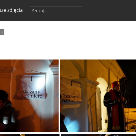
ze zdjęcia
73