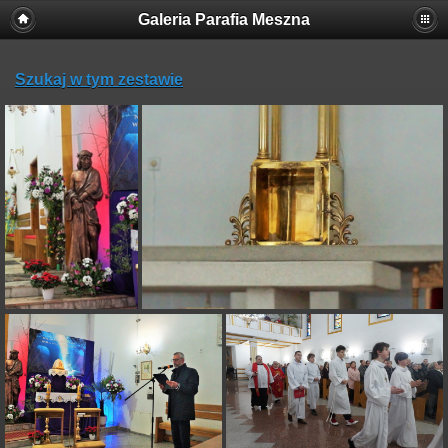
Galeria Parafia Meszna
Szukaj w tym zestawie