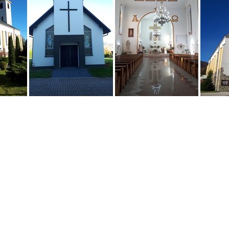
00327a 40652698035 o
dsc00327 415457
Resized 20191017 100721 2206
Resized 20191017 100339 2375
Resized 20191017 101609 3018