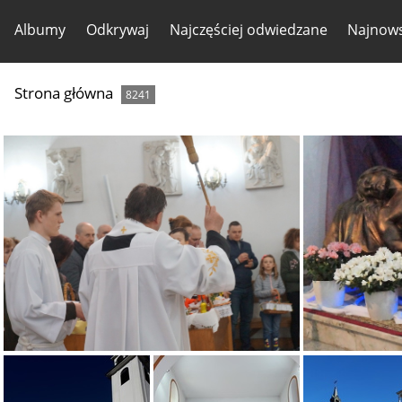
Albumy
Odkrywaj
Najczęściej odwiedzane
Najnows
Strona główna
8241