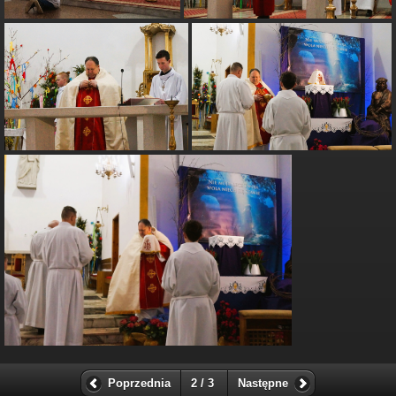
Poprzednia
2 / 3
Następne