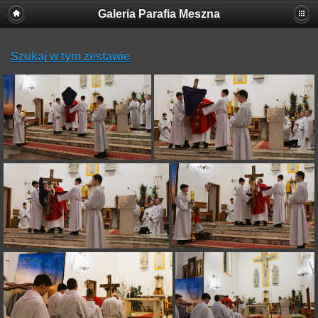
Galeria Parafia Meszna
Szukaj w tym zestawie