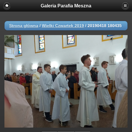
Galeria Parafia Meszna
Strona główna
/
Wielki Czwartek 2019
/
20190418 180435