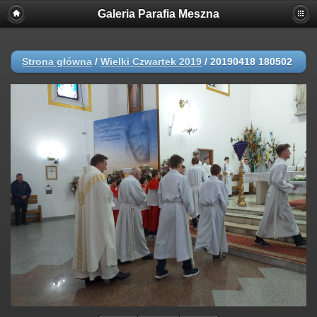
Galeria Parafia Meszna
Strona główna
/
Wielki Czwartek 2019
/
20190418 180502