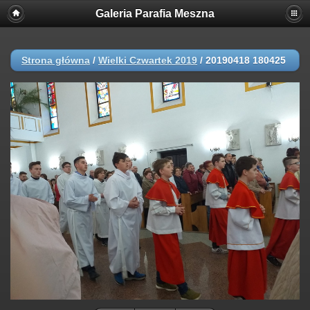
Galeria Parafia Meszna
Strona główna
/
Wielki Czwartek 2019
/
20190418 180425