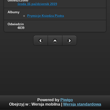
Umieszczono
środa 16 październik 2019
Albumy
Prymicje Księdza Piotra
Odwiedzin
4839
Powered by
Piwigo
Obejrzyj w :
Wersja mobilna
|
Wersja standardowa