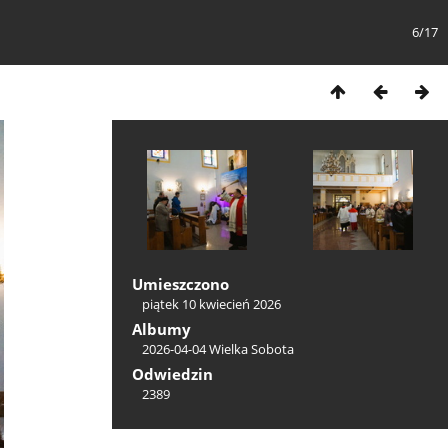
6/17
Umieszczono
piątek 10 kwiecień 2026
Albumy
2026-04-04 Wielka Sobota
Odwiedzin
2389