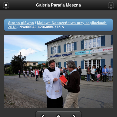
Galeria Parafia Meszna
Strona główna
/
Majowe Nabożeństwa przy kapliczkach
2018
/
dsc00942 42060556775 o