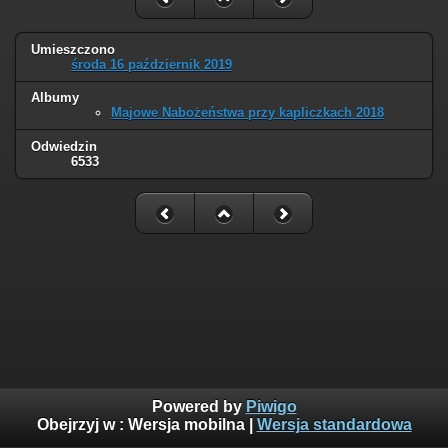
Umieszczono
środa 16 październik 2019
Albumy
Majowe Nabożeństwa przy kapliczkach 2018
Odwiedzin
6533
Powered by
Piwigo
Obejrzyj w :
Wersja mobilna
|
Wersja standardowa