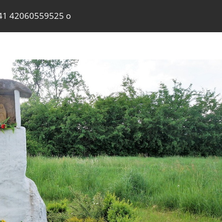
41 42060559525 o