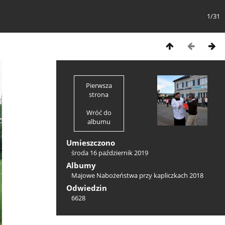
1/31
Pierwsza
strona
Wróć do
albumu
Umieszczono
środa 16 październik 2019
Albumy
Majowe Nabożeństwa przy kapliczkach 2018
Odwiedzin
6628