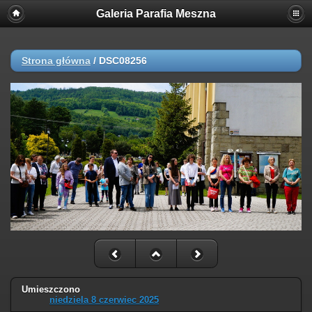
Galeria Parafia Meszna
Strona główna
/
DSC08256
Umieszczono
niedziela 8 czerwiec 2025