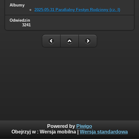
Albumy
2025-05-31 Parafialny Festyn Rodzinny (cz. I)
Odwiedzin
3241
Powered by
Piwigo
Obejrzyj w :
Wersja mobilna
|
Wersja standardowa