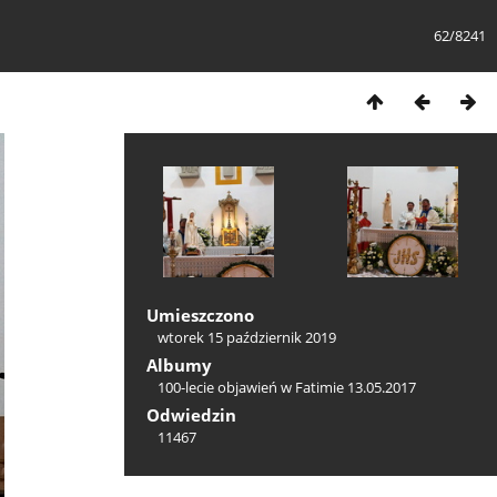
62/8241
Umieszczono
wtorek 15 październik 2019
Albumy
100-lecie objawień w Fatimie 13.05.2017
Odwiedzin
11467