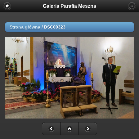
Galeria Parafia Meszna
Strona główna
/
DSC00323