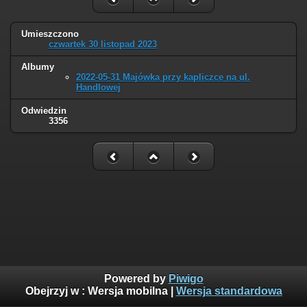
Umieszczono
czwartek 30 listopad 2023
Albumy
2022-05-31 Majówka przy kapliczce na ul.
Handlowej
Odwiedzin
3356
Powered by
Piwigo
Obejrzyj w :
Wersja mobilna
|
Wersja standardowa