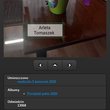
Umieszczono
niedziela 5 kwiecień 2020
Albumy
Przegląd palm 2020
Odwiedzin
13068