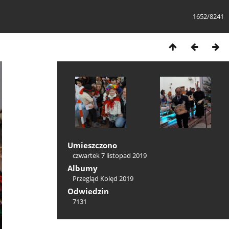
1652/8241
Umieszczono
czwartek 7 listopad 2019
Albumy
Przegląd Kolęd 2019
Odwiedzin
7131