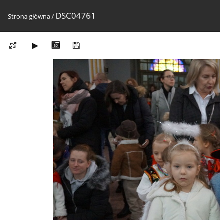
DSC04761
Strona główna
/