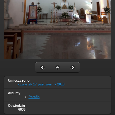
Umieszczono
czwartek 17 październik 2019
Albumy
Parafia
Odwiedzin
6836